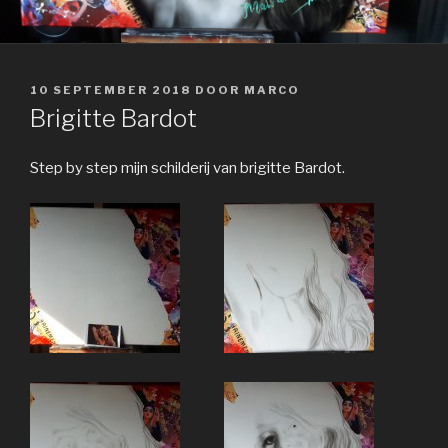
GEPLAATST
10 SEPTEMBER 2018
DOOR
MARCO
OP
Brigitte Bardot
Step by step mijn schilderij van brigitte Bardot.